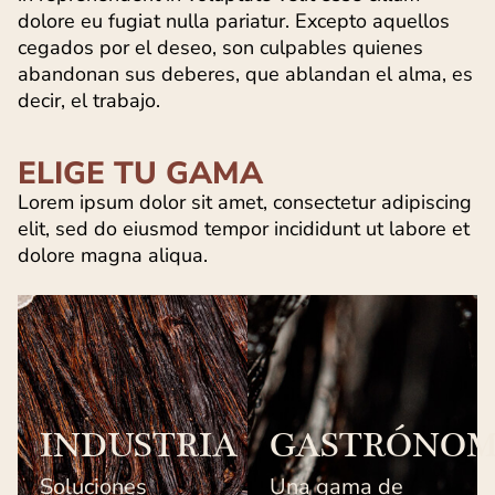
dolore eu fugiat nulla pariatur. Excepto aquellos
cegados por el deseo, son culpables quienes
abandonan sus deberes, que ablandan el alma, es
decir, el trabajo.
ELIGE TU GAMA
Lorem ipsum dolor sit amet, consectetur adipiscing
elit, sed do eiusmod tempor incididunt ut labore et
dolore magna aliqua.
INDUSTRIA
GASTRÓNO
Soluciones
Una gama de