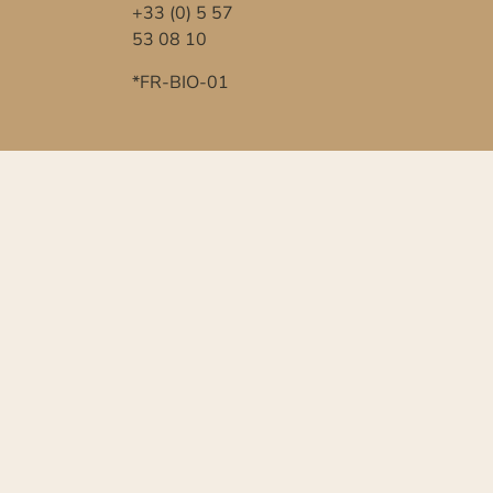
+33 (0) 5 57
53 08 10
*FR-BIO-01