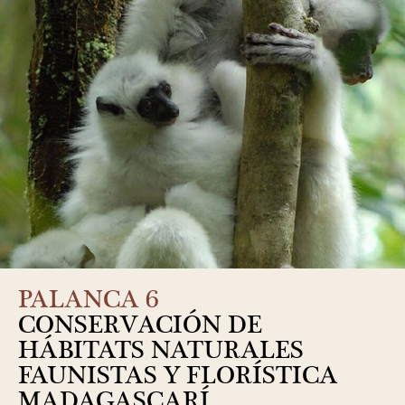
PALANCA 6
CONSERVACIÓN DE
HÁBITATS NATURALES
FAUNISTAS Y FLORÍSTICA
MADAGASCARÍ