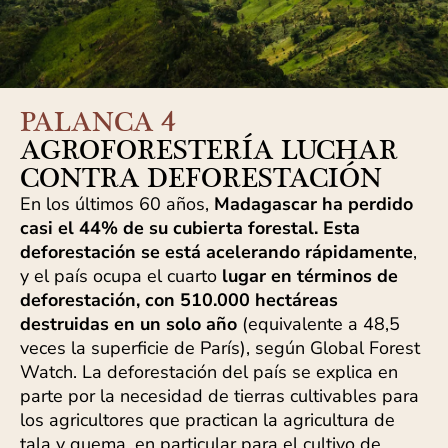
PALANCA 4
AGROFORESTERÍA LUCHAR
CONTRA DEFORESTACIÓN
En los últimos 60 años,
Madagascar ha perdido
casi el 44% de su cubierta forestal. Esta
deforestación se está acelerando rápidamente
,
y el país ocupa el cuarto
lugar en términos de
deforestación, con 510.000 hectáreas
destruidas en un solo año
(equivalente a 48,5
veces la superficie de París), según Global Forest
Watch. La deforestación del país se explica en
parte por la necesidad de tierras cultivables para
los agricultores que practican la agricultura de
tala y quema, en particular para el cultivo de