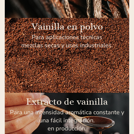
Vainilla en polvo
Para aplicaciones técnicas
mezclas secas y usos industriales.
Extracto de vainilla
Para una intensidad aromática constante y
una fácil integración.
en producción.