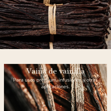
Vaina de vainilla
Para usos premium, infusiones y otras
aplicaciones.