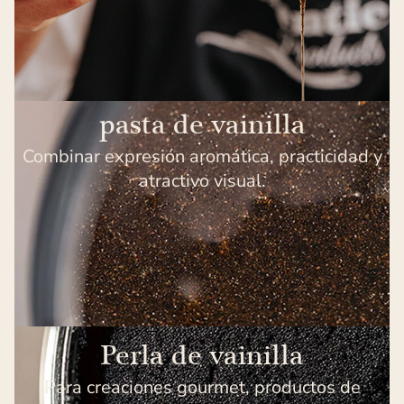
pasta de vainilla
Combinar expresión aromática, practicidad y
atractivo visual.
Perla de vainilla
Para creaciones gourmet, productos de