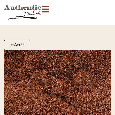
Atrás