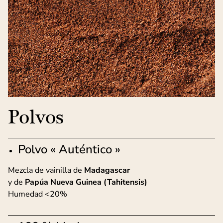
Polvos
Polvo « Auténtico »
Mezcla de vainilla de
Madagascar
y de
Papúa Nueva Guinea (Tahitensis)
Humedad <20%