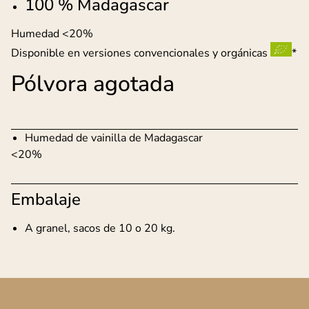
100 % Madagascar
Humedad <20%
Disponible en versiones convencionales y orgánicas
*
Pólvora agotada
Humedad de vainilla de Madagascar
<20%
Embalaje
A granel, sacos de 10 o 20 kg.