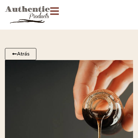
Atrás