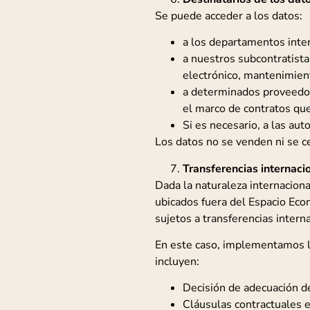
Se puede acceder a los datos:
a los departamentos in
a nuestros subcontratista
electrónico, mantenimiento
a determinados proveedor
el marco de contratos qu
Si es necesario, a las au
Los datos no se venden ni se c
Transferencias internaci
Dada la naturaleza internaciona
ubicados fuera del Espacio Ec
sujetos a transferencias intern
En este caso, implementamos l
incluyen:
Decisión de adecuación d
Cláusulas contractuales 