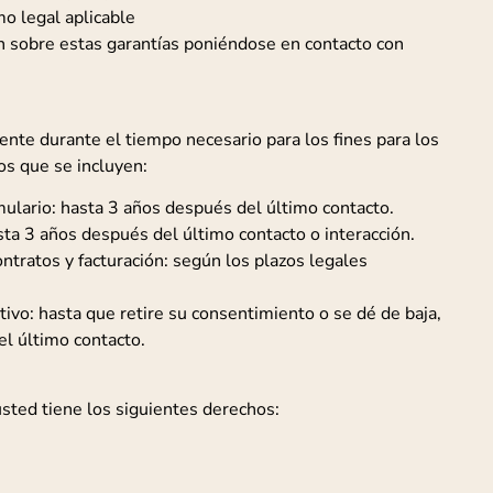
o legal aplicable
 sobre estas garantías poniéndose en contacto con
nte durante el tiempo necesario para los fines para los
os que se incluyen:
ulario: hasta 3 años después del último contacto.
ta 3 años después del último contacto o interacción.
ntratos y facturación: según los plazos legales
tivo: hasta que retire su consentimiento o se dé de baja,
l último contacto.
sted tiene los siguientes derechos: