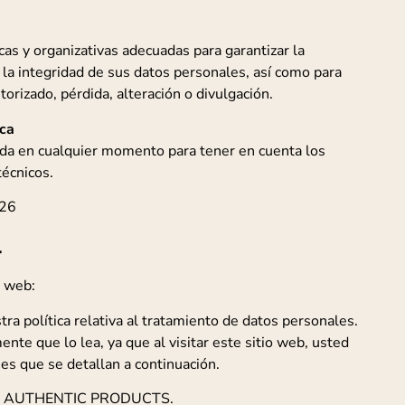
s y organizativas adecuadas para garantizar la
y la integridad de sus datos personales, así como para
torizado, pérdida, alteración o divulgación.
ica
cada en cualquier momento para tener en cuenta los
técnicos.
026
l
o web:
ra política relativa al tratamiento de datos personales.
e que lo lea, ya que al visitar este sitio web, usted
es que se detallan a continuación.
 por AUTHENTIC PRODUCTS.