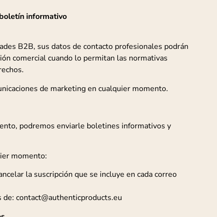
boletín informativo
dades B2B, sus datos de contacto profesionales podrán
ción comercial cuando lo permitan las normativas
rechos.
unicaciones de marketing en cualquier momento.
ento, podremos enviarle boletines informativos y
uier momento:
ancelar la suscripción que se incluye en cada correo
s de: contact@authenticproducts.eu
os