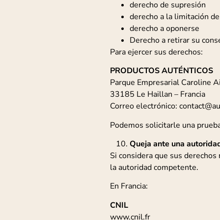
derecho de supresión
derecho a la limitación d
derecho a oponerse
Derecho a retirar su con
Para ejercer sus derechos:
PRODUCTOS AUTÉNTICOS
Parque Empresarial Caroline Ai
33185 Le Haillan – Francia
Correo electrónico: contact@a
Podemos solicitarle una prueba 
Queja ante una autorida
Si considera que sus derechos 
la autoridad competente.
En Francia:
CNIL
www.cnil.fr