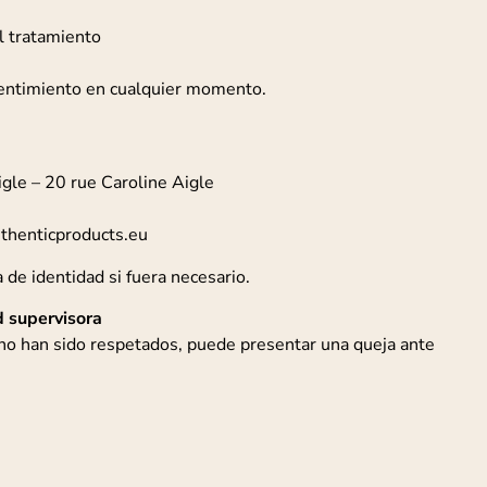
el tratamiento
sentimiento en cualquier momento.
gle – 20 rue Caroline Aigle
uthenticproducts.eu
de identidad si fuera necesario.
d supervisora
no han sido respetados, puede presentar una queja ante