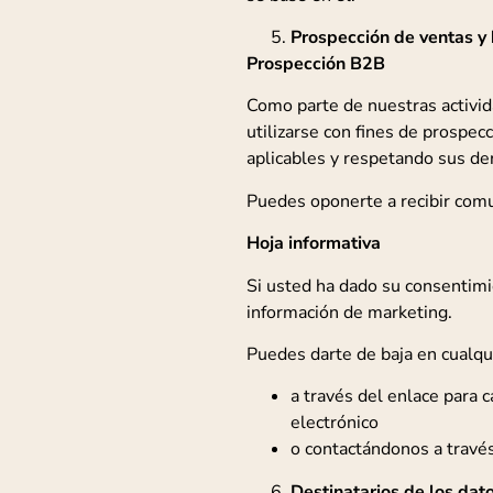
Prospección de ventas y 
Prospección B2B
Como parte de nuestras activi
utilizarse con fines de prospec
aplicables y respetando sus de
Puedes oponerte a recibir com
Hoja informativa
Si usted ha dado su consentimi
información de marketing.
Puedes darte de baja en cualq
a través del enlace para c
electrónico
o contactándonos a travé
Destinatarios de los dat