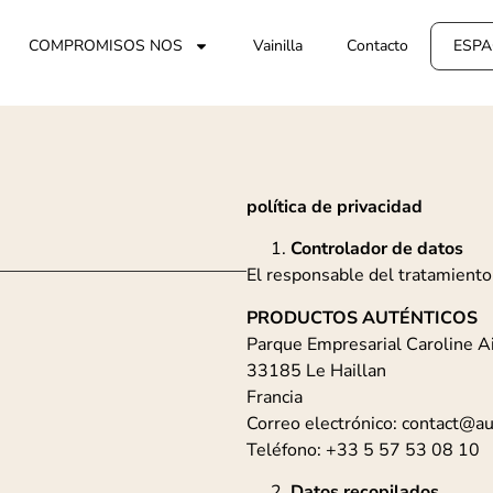
COMPROMISOS NOS
Vainilla
Contacto
ESPA
política de privacidad
Controlador de datos
El responsable del tratamiento
PRODUCTOS AUTÉNTICOS
Parque Empresarial Caroline Ai
33185 Le Haillan
Francia
Correo electrónico: contact@a
Teléfono: +33 5 57 53 08 10
Datos recopilados