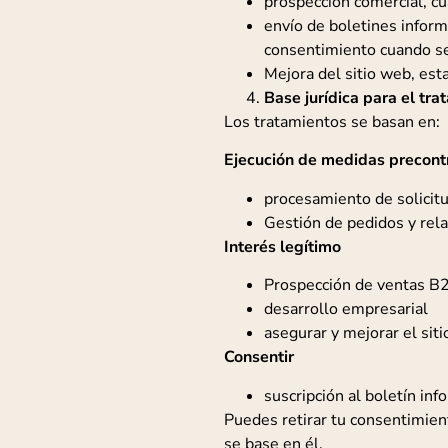
prospección comercial, cu
envío de boletines inform
consentimiento cuando se
Mejora del sitio web, est
Base jurídica para el tra
Los tratamientos se basan en:
Ejecución de medidas precontr
procesamiento de solicit
Gestión de pedidos y rela
Interés legítimo
Prospección de ventas B2B
desarrollo empresarial
asegurar y mejorar el siti
Consentir
suscripción al boletín inf
Puedes retirar tu consentimie
se base en él.