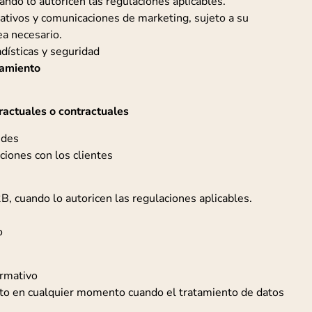
ando lo autoricen las regulaciones aplicables.
ativos y comunicaciones de marketing, sujeto a su
a necesario.
adísticas y seguridad
tamiento
actuales o contractuales
udes
ciones con los clientes
, cuando lo autoricen las regulaciones aplicables.
o
ormativo
nto en cualquier momento cuando el tratamiento de datos