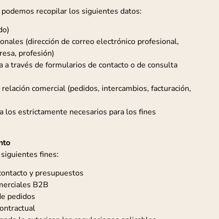
, podemos recopilar los siguientes datos:
do)
onales (dirección de correo electrónico profesional,
esa, profesión)
 a través de formularios de contacto o de consulta
 relación comercial (pedidos, intercambios, facturación,
a los estrictamente necesarios para los fines
nto
siguientes fines:
 contacto y presupuestos
merciales B2B
de pedidos
contractual