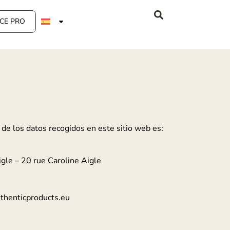
CE PRO
 de los datos recogidos en este sitio web es:
gle – 20 rue Caroline Aigle
uthenticproducts.eu