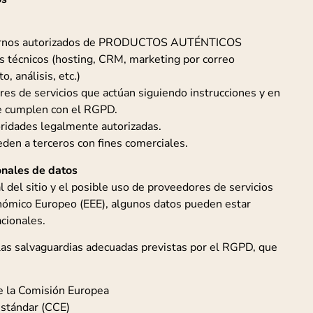
ternos autorizados de PRODUCTOS AUTÉNTICOS
s técnicos (hosting, CRM, marketing por correo
, análisis, etc.)
es de servicios que actúan siguiendo instrucciones y en
e cumplen con el RGPD.
toridades legalmente autorizadas.
eden a terceros con fines comerciales.
onales de datos
l del sitio y el posible uso de proveedores de servicios
onómico Europeo (EEE), algunos datos pueden estar
acionales.
as salvaguardias adecuadas previstas por el RGPD, que
e la Comisión Europea
estándar (CCE)