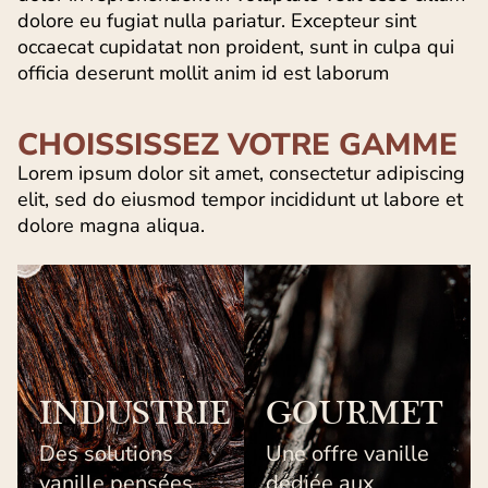
dolore eu fugiat nulla pariatur. Excepteur sint
occaecat cupidatat non proident, sunt in culpa qui
officia deserunt mollit anim id est laborum
CHOISSISSEZ VOTRE GAMME
Lorem ipsum dolor sit amet, consectetur adipiscing
elit, sed do eiusmod tempor incididunt ut labore et
dolore magna aliqua.
INDUSTRIE
GOURMET
Des solutions
Une offre vanille
vanille pensées
dédiée aux