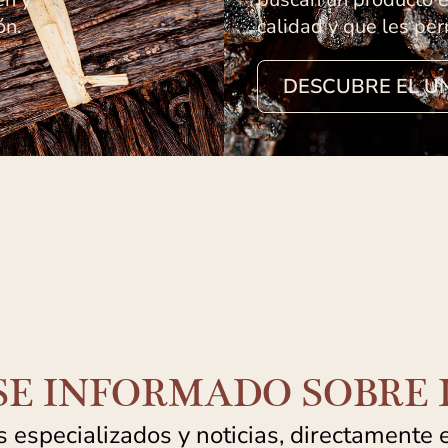
ón.
calidad y que les per
DESCUBRE EL U
E INFORMADO SOBRE L
 especializados y noticias, directamente 