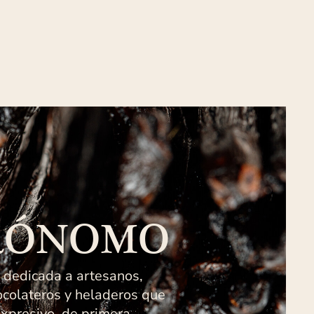
RÓNOMO
 dedicada a artesanos,
ocolateros y heladeros que
xpresivo, de primera