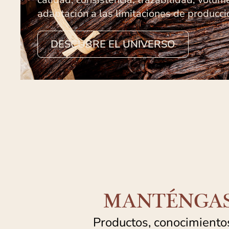
adaptación a las limitaciones de producci
DESCUBRE EL UNIVERSO
MANTÉNGAS
Productos, conocimientos