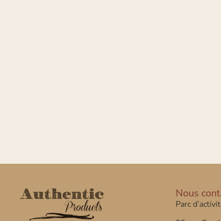
Nous cont
Parc d’activi