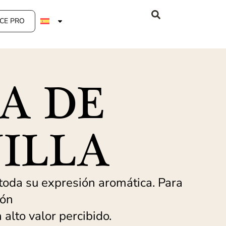
CE PRO
A DE
ILLA
 toda su expresión aromática. Para
ión
 alto valor percibido.