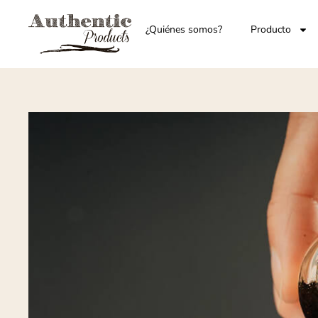
¿Quiénes somos?
Producto