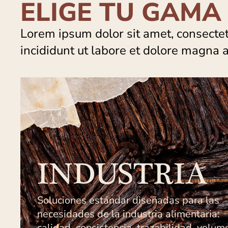
ELIGE TU GAMA
Lorem ipsum dolor sit amet, consectet
incididunt ut labore et dolore magna a
INDUSTRIA
Soluciones estándar diseñadas para las
necesidades de la industria alimentaria:
calidad, consistencia, trazabilidad, volum