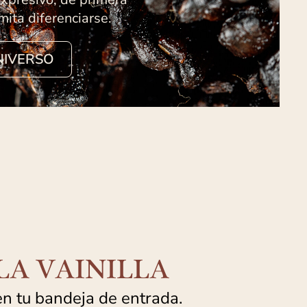
mita diferenciarse.
NIVERSO
A VAINILLA
en tu bandeja de entrada.