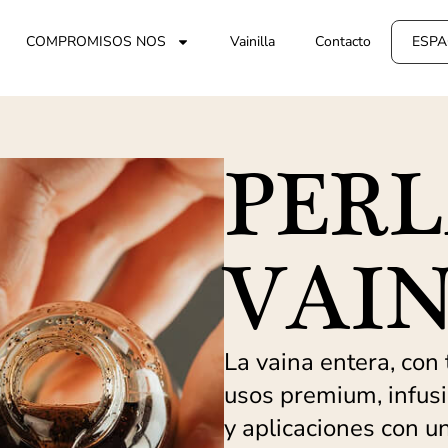
COMPROMISOS NOS
Vainilla
Contacto
ESPA
PERL
VAIN
La vaina entera, con
usos premium, infus
y aplicaciones con un