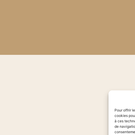
Pour offrir 
cookies pour
à ces techn
de navigatio
consentement