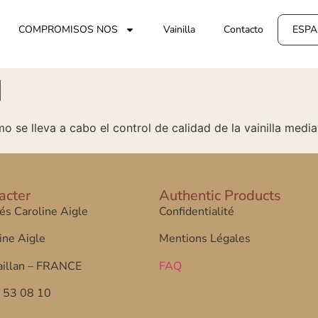
COMPROMISOS NOS
Vainilla
Contacto
ESPA
d
mo se lleva a cabo el control de calidad de la vainilla medi
acter
Authentic Products
tés Caroline Aigle
Confidentialité
ine Aigle
Mentions Légales
illan – FRANCE
FAQ
7 53 08 10