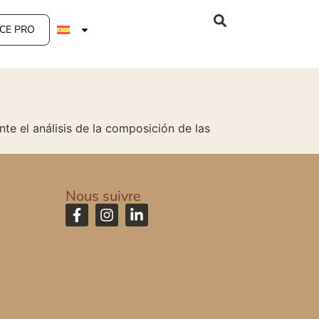
CE PRO
ante el análisis de la composición de las
Nous suivre