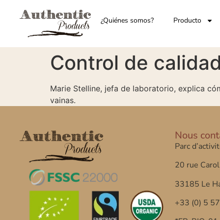
¿Quiénes somos?
Producto
Control de calida
Marie Stelline, jefa de laboratorio, explica có
vainas.
Nous cont
Parc d’activi
20 rue Carol
33185 Le Ha
+33 (0) 5 5