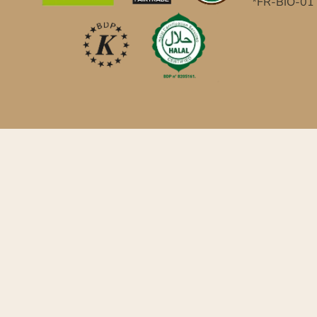
*FR-BIO-01