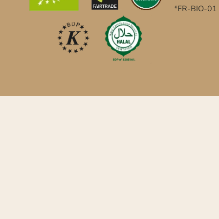
*FR-BIO-01