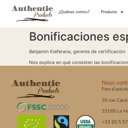
¿Quiénes somos?
Producto
Bonificaciones es
Benjamin Kieferana, gerente de certificación.
Nos explica en qué consisten las bonificacio
Nous cont
Parc d’activi
20 rue Carol
33185 Le Ha
+33 (0) 5 5