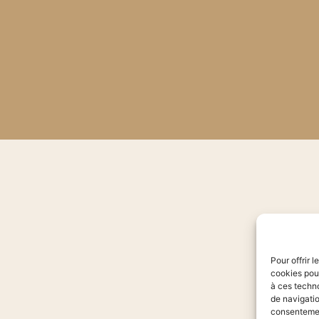
Pour offrir 
cookies pour
à ces techn
de navigatio
consentement