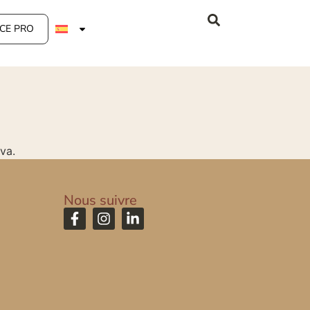
CE PRO
va.
Nous suivre