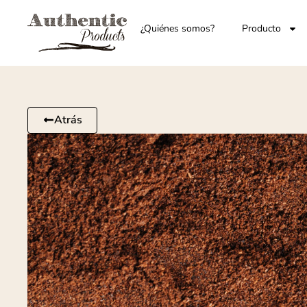
¿Quiénes somos?
Producto
Atrás