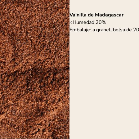
Vainilla de Madagascar
<Humedad 20%
Embalaje: a granel, bolsa de 2