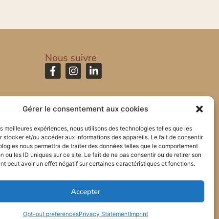
Nous suivre
Gérer le consentement aux cookies
les meilleures expériences, nous utilisons des technologies telles que les
 stocker et/ou accéder aux informations des appareils. Le fait de consentir
ologies nous permettra de traiter des données telles que le comportement
n ou les ID uniques sur ce site. Le fait de ne pas consentir ou de retirer son
 peut avoir un effet négatif sur certaines caractéristiques et fonctions.
Accepter
Opt-out preferences
Privacy Statement
Imprint