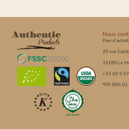
Nous cont
Parc d’activi
20 rue Carol
33185 Le Ha
+33 (0) 5 5
*FR-BIO-01