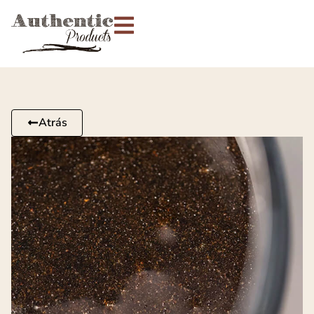
Atrás