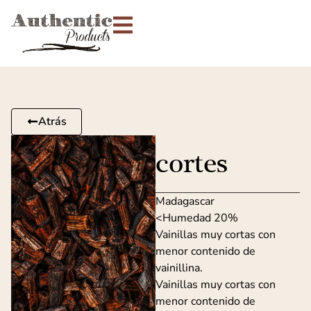
Atrás
cortes
Madagascar
<Humedad 20%
Vainillas muy cortas con
menor contenido de
vainillina.
Vainillas muy cortas con
menor contenido de