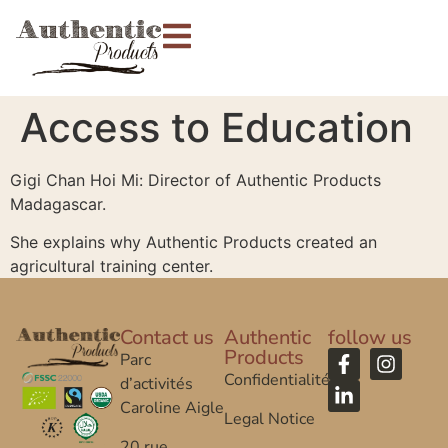
Access to Education
Gigi Chan Hoi Mi: Director of Authentic Products
Madagascar.
She explains why Authentic Products created an
agricultural training center.
Contact us
Authentic
follow us
Products
Parc
Confidentialité
d’activités
Caroline Aigle
Legal Notice
20 rue