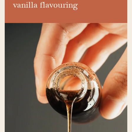
vanilla flavouring