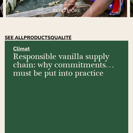
READ MORE
SEE ALL
PRODUCTS
QUALITÉ
Climat
Responsible vanilla supply
chain: why commitments
must be put into practice