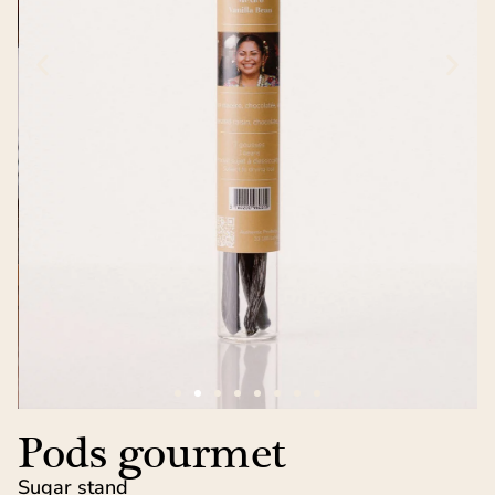
Pods gourmet
Sugar stand