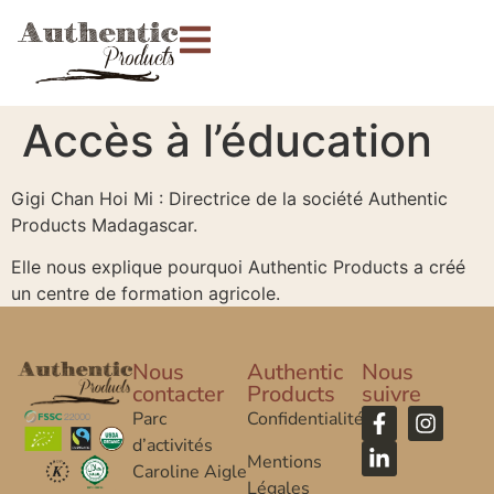
Accès à l’éducation
Gigi Chan Hoi Mi : Directrice de la société Authentic
Products Madagascar.
Elle nous explique pourquoi Authentic Products a créé
un centre de formation agricole.
Nous
Authentic
Nous
contacter
Products
suivre
Parc
Confidentialité
d’activités
Mentions
Caroline Aigle
Légales