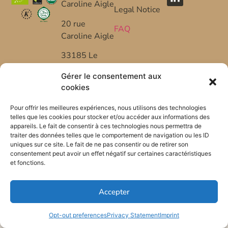
Caroline Aigle
Legal Notice
20 rue
FAQ
Caroline Aigle
33185 Le
Haillan –
Gérer le consentement aux
FRANCE
cookies
+33 (0) 5 57
Pour offrir les meilleures expériences, nous utilisons des technologies
53 08 10
telles que les cookies pour stocker et/ou accéder aux informations des
appareils. Le fait de consentir à ces technologies nous permettra de
*FR-BIO-01
traiter des données telles que le comportement de navigation ou les ID
uniques sur ce site. Le fait de ne pas consentir ou de retirer son
consentement peut avoir un effet négatif sur certaines caractéristiques
et fonctions.
Accepter
Opt-out preferences
Privacy Statement
Imprint