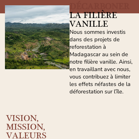
DÉCARBONER
LA FILIÈRE
VANILLE
Nous sommes investis
dans des projets de
reforestation à
Madagascar au sein de
notre filière vanille. Ainsi,
en travaillant avec nous,
vous contribuez à limiter
les effets néfastes de la
déforestation sur l’île.
VISION,
MISSION,
VALEURS