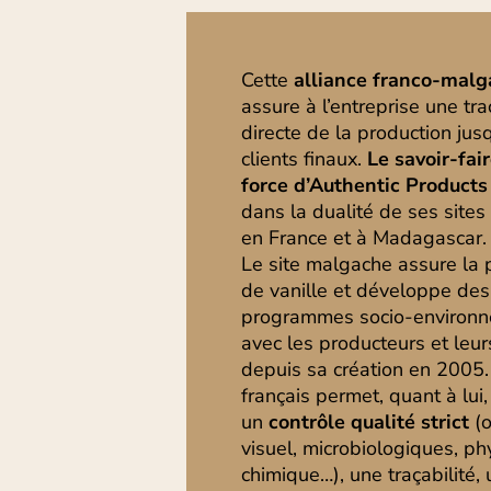
Cette
alliance franco-malg
assure à l’entreprise une tra
directe de la production jus
clients finaux.
Le savoir-fai
force d’Authentic Products
dans la dualité de ses sites 
en France et à Madagascar.
Le site malgache assure la 
de vanille et développe des
programmes socio-environ
avec les producteurs et leur
depuis sa création en 2005. 
français permet, quant à lui,
un
contrôle qualité strict
(o
visuel, microbiologiques, ph
chimique…), une traçabilité,