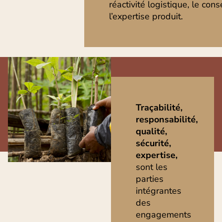
réactivité logistique, le conse
l’expertise produit.
Traçabilité,
responsabilité,
qualité,
sécurité,
expertise,
sont les
parties
intégrantes
des
engagements