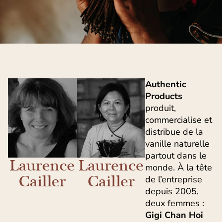
Authentic
Products
produit,
commercialise et
distribue de la
vanille naturelle
partout dans le
Laurence
Laurence
monde. À la tête
Cailler
Cailler
de l’entreprise
depuis 2005,
deux femmes :
Gigi Chan Hoi