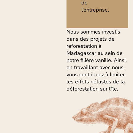
de
l’entreprise.
Nous sommes investis
dans des projets de
reforestation à
Madagascar au sein de
notre filière vanille. Ainsi,
en travaillant avec nous,
vous contribuez à limiter
les effets néfastes de la
déforestation sur l’île.