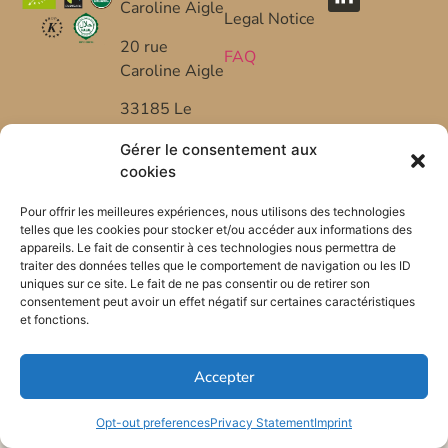
Caroline Aigle
Legal Notice
20 rue
FAQ
Caroline Aigle
33185 Le
Haillan –
Gérer le consentement aux
FRANCE
cookies
+33 (0) 5 57
Pour offrir les meilleures expériences, nous utilisons des technologies
53 08 10
telles que les cookies pour stocker et/ou accéder aux informations des
appareils. Le fait de consentir à ces technologies nous permettra de
*FR-BIO-01
traiter des données telles que le comportement de navigation ou les ID
uniques sur ce site. Le fait de ne pas consentir ou de retirer son
consentement peut avoir un effet négatif sur certaines caractéristiques
et fonctions.
Accepter
Opt-out preferences
Privacy Statement
Imprint