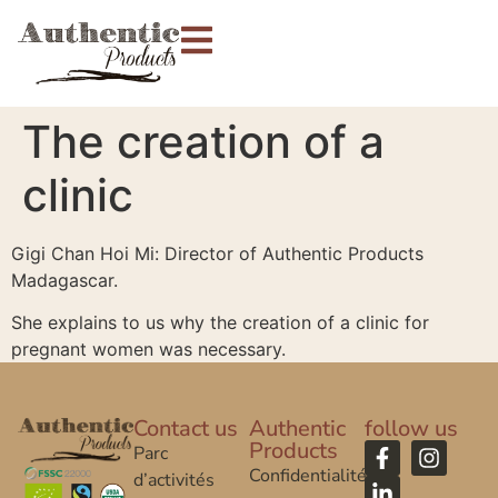
The creation of a
clinic
Gigi Chan Hoi Mi: Director of Authentic Products
Madagascar.
She explains to us why the creation of a clinic for
pregnant women was necessary.
Contact us
Authentic
follow us
Products
Parc
Confidentialité
d’activités