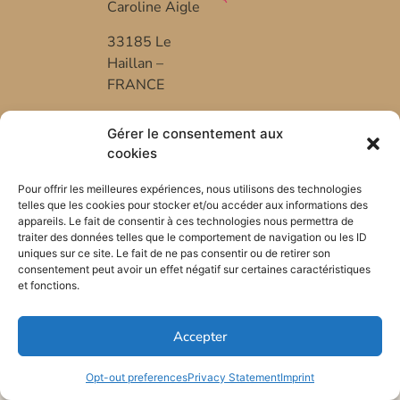
Caroline Aigle
33185 Le
Haillan –
FRANCE
+33 (0) 5 57
Gérer le consentement aux
53 08 10
cookies
*FR-BIO-01
Pour offrir les meilleures expériences, nous utilisons des technologies
telles que les cookies pour stocker et/ou accéder aux informations des
appareils. Le fait de consentir à ces technologies nous permettra de
traiter des données telles que le comportement de navigation ou les ID
uniques sur ce site. Le fait de ne pas consentir ou de retirer son
consentement peut avoir un effet négatif sur certaines caractéristiques
et fonctions.
Accepter
Opt-out preferences
Privacy Statement
Imprint