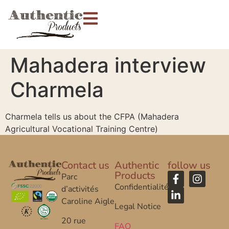
Mahadera interview
Charmela
Charmela tells us about the CFPA (Mahadera
Agricultural Vocational Training Centre)
Contact us
Authentic
follow us
Products
Parc
Confidentialité
d’activités
Caroline Aigle
Legal Notice
20 rue
FAQ