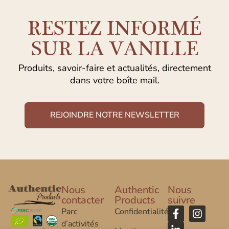
RESTEZ INFORMÉ
SUR LA VANILLE
Produits, savoir-faire et actualités, directement
dans votre boîte mail.
REJOINDRE NOTRE NEWSLETTER
Nous
Authentic
Nous
contacter
Products
suivre
Parc
Confidentialité
d’activités