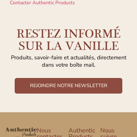
Contacter Authentic Products
RESTEZ INFORMÉ
SUR LA VANILLE
Produits, savoir-faire et actualités, directement
dans votre boîte mail.
REJOINDRE NOTRE NEWSLETTER
Nous
Authentic
Nous
contacter
Products
suivre