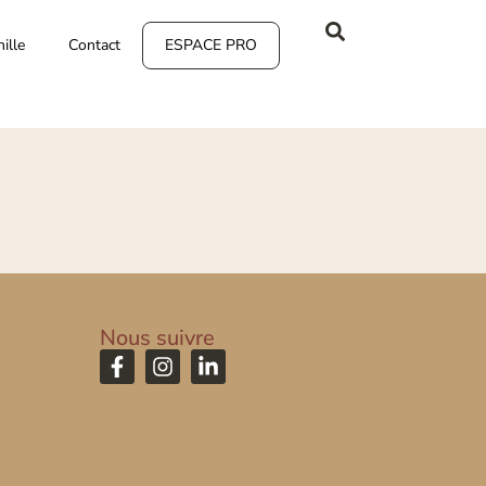
ille
Contact
ESPACE PRO
Nous suivre