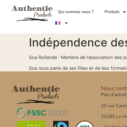
Qui sommes nous ?
Produits
Indépendence des
Soa Rollande : Membre de l’association des pa
Soa nous parle de ses filles et de leur forma
Nous cont
Parc d’activi
20 rue Carol
33185 Le Ha