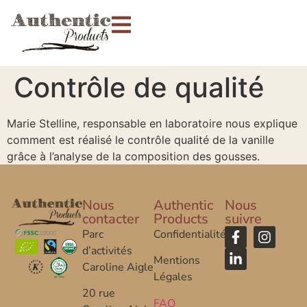
Contrôle de qualité
Marie Stelline, responsable en laboratoire nous explique
comment est réalisé le contrôle qualité de la vanille
grâce à l’analyse de la composition des gousses.
Nous
Authentic
Nous
contacter
Products
suivre
Parc
Confidentialité
d’activités
Mentions
Caroline Aigle
Légales
20 rue
FAQ