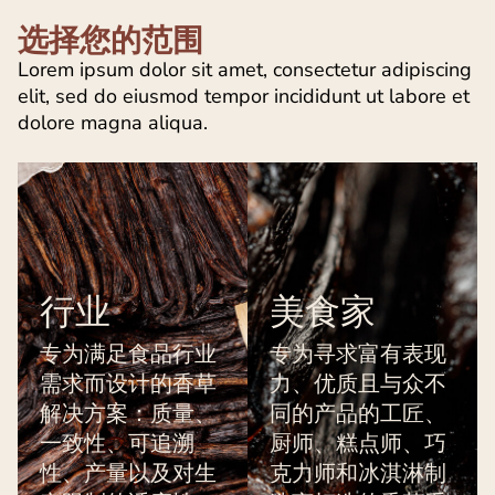
选择您的范围
Lorem ipsum dolor sit amet, consectetur adipiscing
elit, sed do eiusmod tempor incididunt ut labore et
dolore magna aliqua.
行业
美食家
专为满足食品行业
专为寻求富有表现
需求而设计的香草
力、优质且与众不
解决方案：质量、
同的产品的工匠、
一致性、可追溯
厨师、糕点师、巧
性、产量以及对生
克力师和冰淇淋制