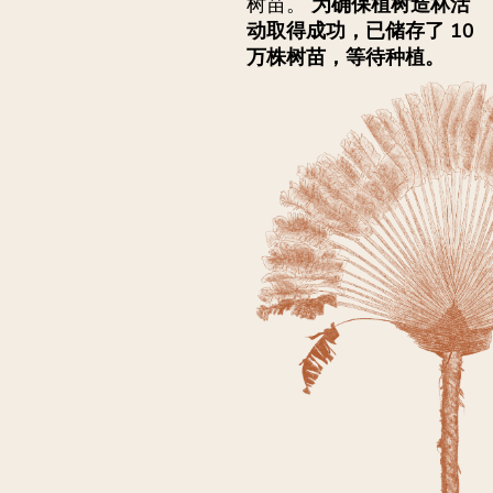
树苗。
为确保植树造林活
动取得成功，已储存了 10
万株树苗，等待种植。