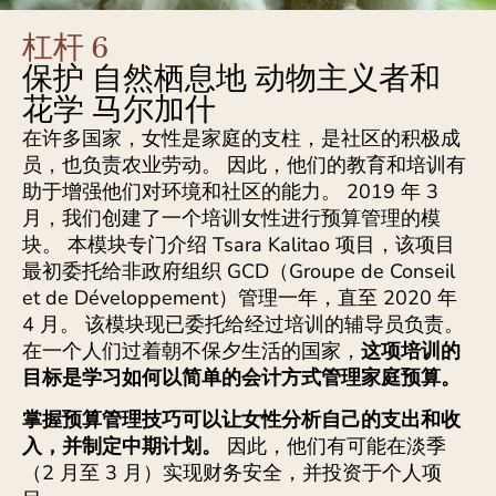
杠杆 6
保护 自然栖息地 动物主义者和
花学 马尔加什
在许多国家，女性是家庭的支柱，是社区的积极成
员，也负责农业劳动。 因此，他们的教育和培训有
助于增强他们对环境和社区的能力。 2019 年 3
月，我们创建了一个培训女性进行​​预算管理的模
块。 本模块专门介绍 Tsara Kalitao 项目，该项目
最初委托给非政府组织 GCD（Groupe de Conseil
et de Développement）管理一年，直至 2020 年
4 月。 该模块现已委托给经过培训的辅导员负责。
在一个人们过着朝不保夕生活的国家，
这项培训的
目标是学习如何以简单的会计方式管理家庭预算。
掌握预算管理技巧可以让女性分析自己的支出和收
入，并制定中期计划。
因此，他们有可能在淡季
（2 月至 3 月）实现财务安全，并投资于个人项