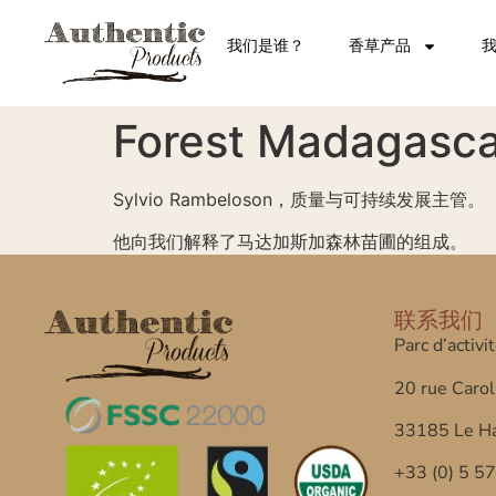
我们是谁？
香草产品
Forest Madagas
Sylvio Rambeloson，质量与可持续发展主管。
他向我们解释了马达加斯加森林苗圃的组成。
联系我们
Parc d’activi
20 rue Carol
33185 Le Ha
+33 (0) 5 5