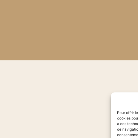
Pour offrir 
cookies pour
à ces techn
de navigatio
consentement