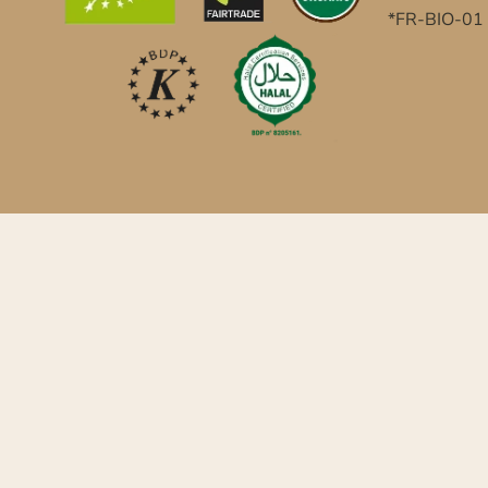
*FR-BIO-01