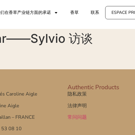
我们在香草产业链方面的承诺
香草
联系
ESPACE PR
car——Sylvio 访谈
Authentic Products
tés Caroline Aigle
隐私政策
ine Aigle
法律声明
illan – FRANCE
常问问题
7 53 08 10