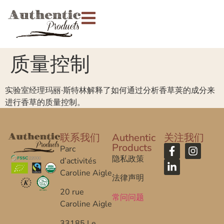
质量控制
实验室经理玛丽·斯特林解释了如何通过分析香草荚的成分来
进行香草的质量控制。
联系我们
Authentic
关注我们
Products
Parc
隐私政策
d’activités
Caroline Aigle
法律声明
20 rue
常问问题
Caroline Aigle
33185 Le