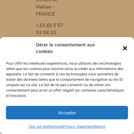
Haillan –
FRANCE
+33 (0) 5 57
53 08 10
*FR-BIO-01
Gérer le consentement aux
cookies
Pour offrir les meilleures expériences, nous utilisons des technologies
telles que les cookies pour stocker et/ou accéder aux informations des
appareils. Le fait de consentir à ces technologies nous permettra de
traiter des données telles que le comportement de navigation ou les ID
uniques sur ce site. Le fait de ne pas consentir ou de retirer son
consentement peut avoir un effet négatif sur certaines caractéristiques
et fonctions.
Accepter
Opt-out preferences
Privacy Statement
Imprint