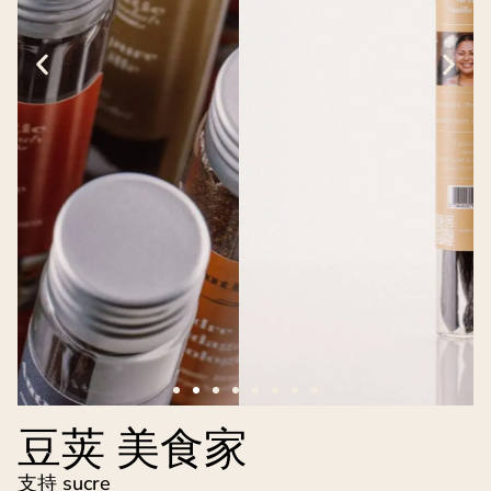
豆荚 美食家
支持 sucre