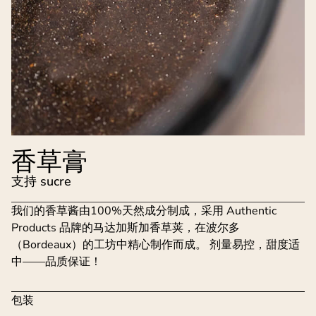
香草膏
支持 sucre
我们的香草酱由100%天然成分制成，采用 Authentic
Products 品牌的马达加斯加香草荚，在波尔多
（Bordeaux）的工坊中精心制作而成。 剂量易控，甜度适
中——品质保证！
包装