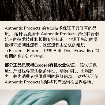
Authentic Products 的专业技术保证了其香草的品
质。 这种品质源于 Authentic Products 两位联合创
始人的技术技能和长期专业知识，也源于先进的质
量和可追溯性流程，这些流程由公认的组织
（Ecocert、Flocert、巴黎 Beth Din、Ecovadis）或
集团的客户进行控制。
部分正品已获得Ecocert有机农业认证。
该认证保
证生产过程尊重生物多样性、动物福利、土壤肥
力，并为消费者提供透明的标签信息。 这些认证使
Authentic Products能够将其产品销往世界各地。