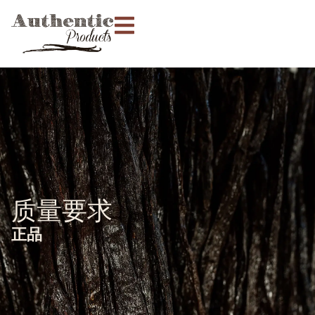
质量要求
正品