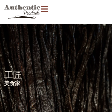
工匠
美食家