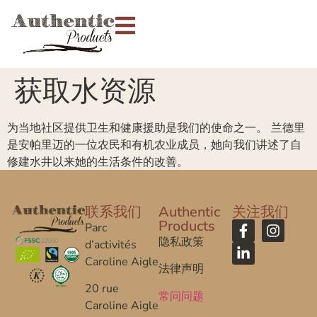
获取水资源
为当地社区提供卫生和健康援助是我们的使命之一。 兰德里
是安帕里迈的一位农民和有机农业成员，她向我们讲述了自
修建水井以来她的生活条件的改善。
联系我们
Authentic
关注我们
Products
Parc
隐私政策
d’activités
Caroline Aigle
法律声明
20 rue
常问问题
Caroline Aigle