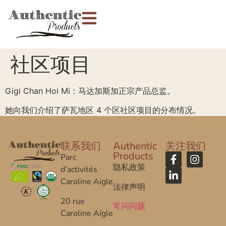
社区项目
Gigi Chan Hoi Mi：马达加斯加正宗产品总监。
她向我们介绍了萨瓦地区 4 个区社区项目的分布情况。
联系我们
Authentic
关注我们
Products
Parc
隐私政策
d’activités
Caroline Aigle
法律声明
20 rue
常问问题
Caroline Aigle