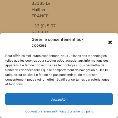
33185 Le
Haillan –
FRANCE
+33 (0) 5 57
53 08 10
Gérer le consentement aux
*FR-BIO-01
cookies
Pour offrir les meilleures expériences, nous utilisons des technologies
telles que les cookies pour stocker et/ou accéder aux informations des
appareils. Le fait de consentir à ces technologies nous permettra de
traiter des données telles que le comportement de navigation ou les ID
uniques sur ce site. Le fait de ne pas consentir ou de retirer son
consentement peut avoir un effet négatif sur certaines caractéristiques
et fonctions.
Accepter
Opt-out preferences
Privacy Statement
Imprint