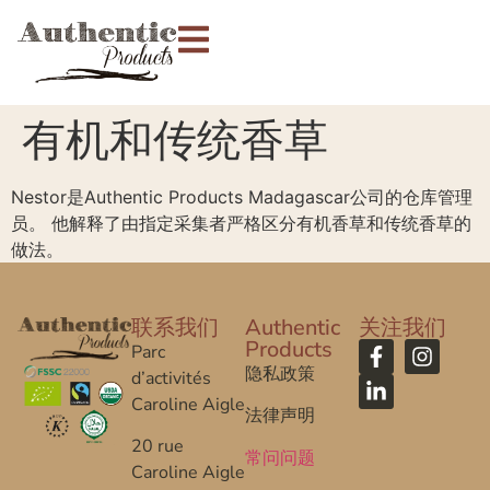
有机和传统香草
Nestor是Authentic Products Madagascar公司的仓库管理
员。 他解释了由指定采集者严格区分有机香草和传统香草的
做法。
联系我们
Authentic
关注我们
Products
Parc
隐私政策
d’activités
Caroline Aigle
法律声明
20 rue
常问问题
Caroline Aigle