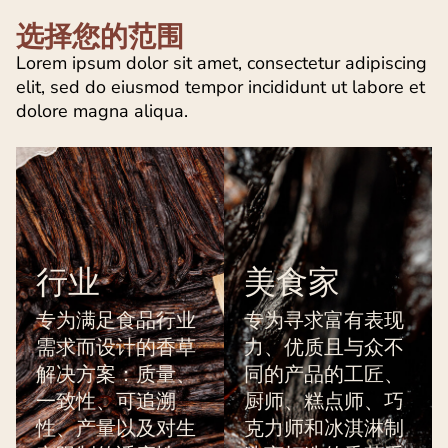
选择您的范围
Lorem ipsum dolor sit amet, consectetur adipiscing
elit, sed do eiusmod tempor incididunt ut labore et
dolore magna aliqua.
行业
美食家
专为满足食品行业
专为寻求富有表现
需求而设计的香草
力、优质且与众不
解决方案：质量、
同的产品的工匠、
一致性、可追溯
厨师、糕点师、巧
性、产量以及对生
克力师和冰淇淋制