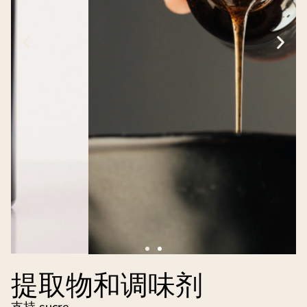
提取物和调味剂
支持 sucre