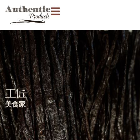
工匠
美食家