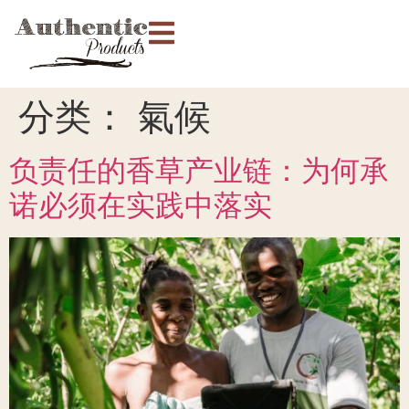
分类：
氣候
负责任的香草产业链：为何承
诺必须在实践中落实