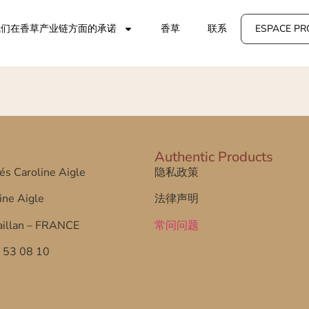
我们在香草产业链方面的承诺
香草
联系
ESPACE PR
Authentic Products
tés Caroline Aigle
隐私政策
ine Aigle
法律声明
illan – FRANCE
常问问题
7 53 08 10