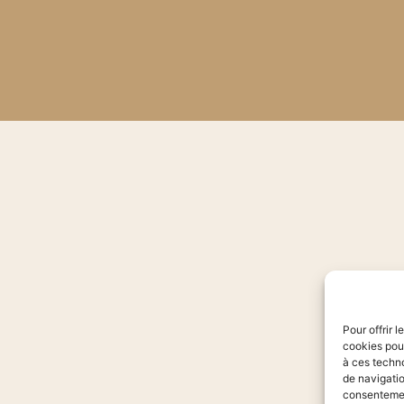
Pour offrir 
cookies pour
à ces techn
de navigatio
consentement